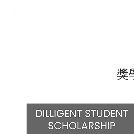
名畫創意美術學院
主
獎