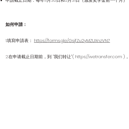
申請截止日期：每年11月30日和5月31日（颁发奖学金前一个月）
如何申請：
1.填寫申請表：
https://forms.gle/GsjfZu2yMZUXnzVN7
2.在申请截止日期前，到 "我们转让"(
https://wetransfer.com
)