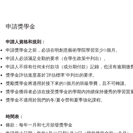
申請獎學金
申請人資格和規則：
申請獎學金之前，必須在明創意藝術學院學習至少6個月。
申請人必須滿足全勤的要求（在學生政策中列出）。
申請人不得有任何未付款項（或分期付款）記錄，也没有逾期缴
獎學金評估進度基於“評估標準”中列出的要求。
獎勵獎學金將適用於接下來的6個月的班級學費，且不可轉讓。
獎學金獲得者必須在接受獎學金的學期內持續保持優秀的學習質量
獎學金不適用於我們的冬/夏令營和夏季強化課程。
時間表：
條款：每年一月和七月頒發獎學金