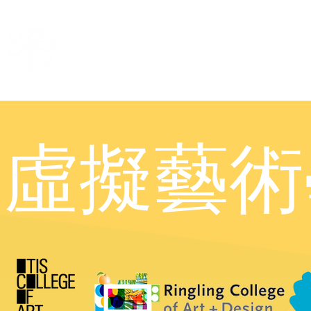
名畫創意美術學院
主
虛擬藝術