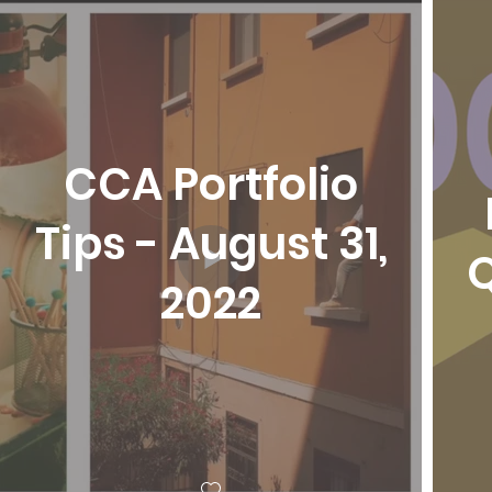
CCA Portfolio
Tips - August 31,
Q
2022