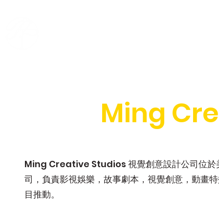
名畫創意美術學院
主
Ming Cre
Ming Creative Studios 視覺創意設計
司，負責影視娛樂，故事劇本，視覺創意，動畫特
目推動。