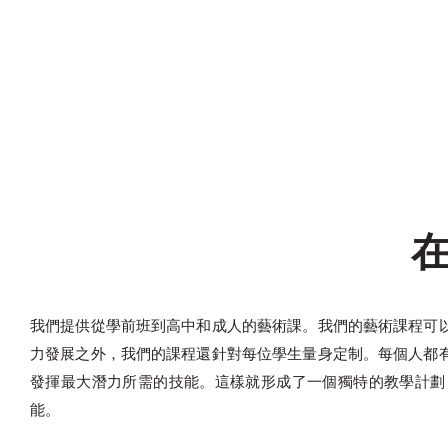
名畫創意美術學院
主
我們提供從學前班到高中和成人的藝術課。我們的藝術課程可
力發展之外，我們的課程還針對每位學生量身定制。每個人都
發揮最大潛力所需的技能。這樣就形成了一個獨特的教學計劃
能。