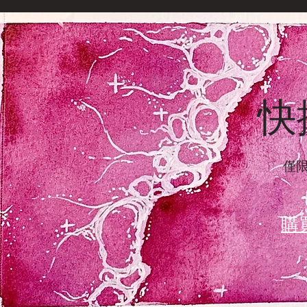
快
僅
購