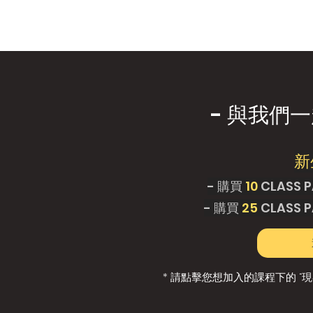
- 與我們
新
- 購買
10
CLASS P
- 購買
25
CLASS P
* 請點擊您想加入的課程下的 “